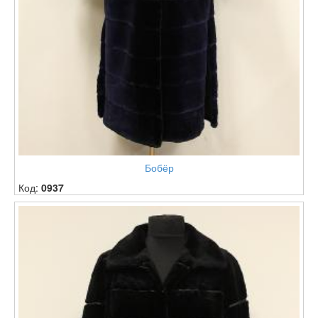
Бобёр
Код:
0937