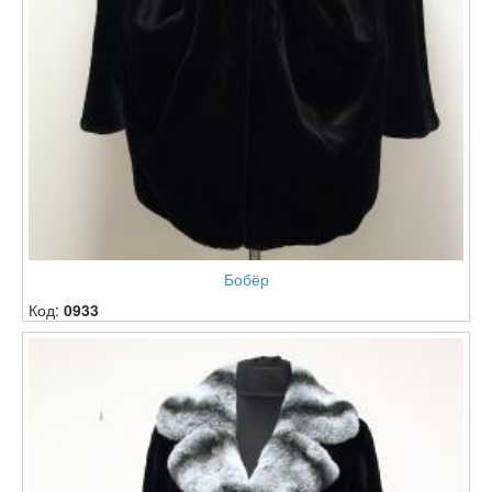
Бобёр
Код:
0933