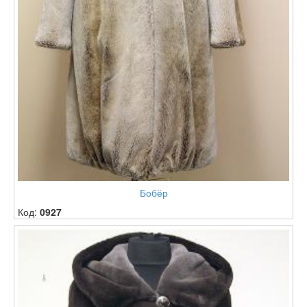
Бобёр
Код:
0927