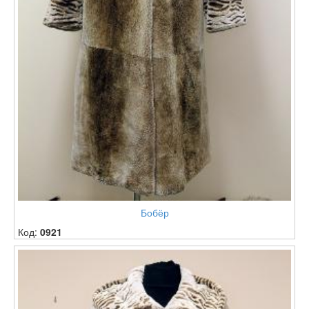
Бобёр
Код:
0921