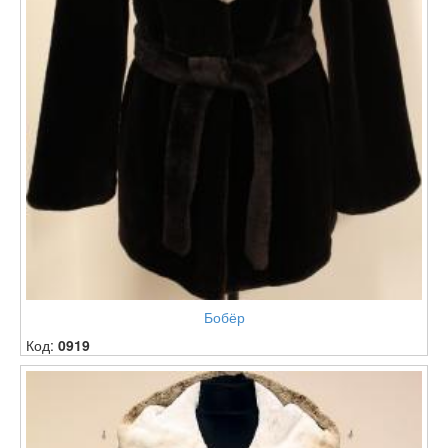
Бобёр
Код:
0919