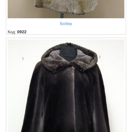
Бобёр
Код:
0922