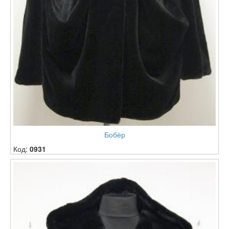
Бобёр
Код:
0931