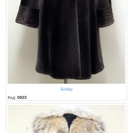
Бобёр
Код:
0923