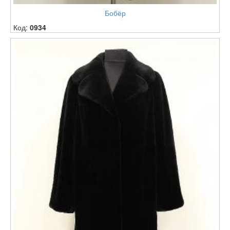
Бобёр
Код:
0934