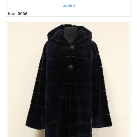
Бобёр
Код:
0936