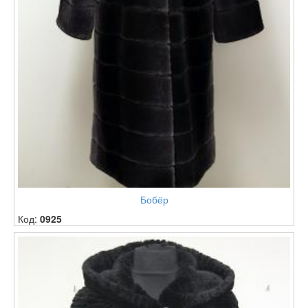
Бобёр
Код:
0925