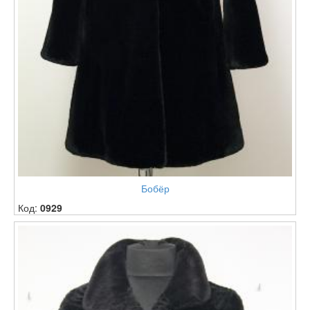
Бобёр
Код:
0929