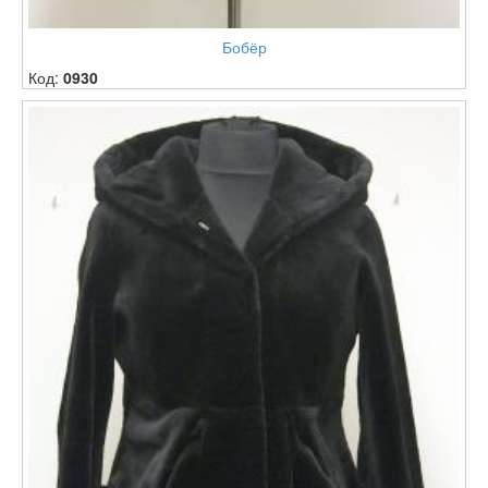
Бобёр
Код:
0930