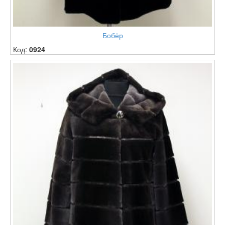
Бобёр
Код:
0924