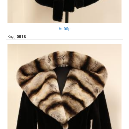
Бобёр
Код:
0918