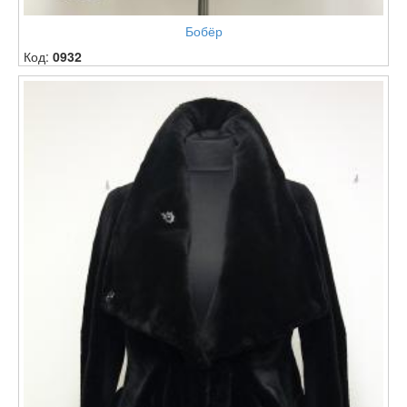
Бобёр
Код:
0932