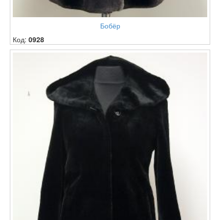
Бобёр
Код:
0928