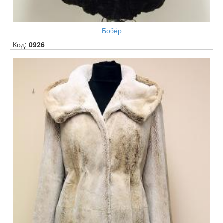
Бобёр
Код:
0926