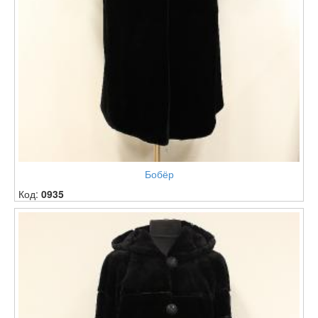
Бобёр
Код:
0935