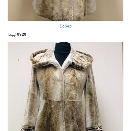
Бобёр
Код:
0920